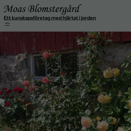
Ett kunskapsföretag med hjärtat i jorden