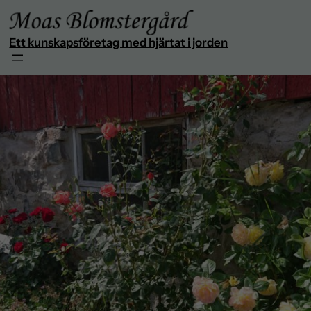
Ett kunskapsföretag med hjärtat i jorden